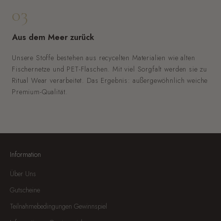
03
Aus dem Meer zurück
Unsere Stoffe bestehen aus recycelten Materialien wie alten
Fischernetze und PET-Flaschen. Mit viel Sorgfalt werden sie zu
Ritual Wear verarbeitet. Das Ergebnis: außergewöhnlich weiche
Premium-Qualität.
Information
Über Uns
Gutscheine
Teilnahmebedingungen Gewinnspiel