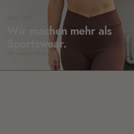
ÜBER UNS
Wir machen mehr als
Sportswear.
Wir machen Ritual Wear™.