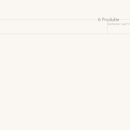
6 Produkte
Sortieren nach