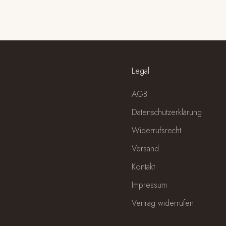
Legal
AGB
Datenschutzerklärung
Widerrufsrecht
Versand
Kontakt
Impressum
Vertrag widerrufen